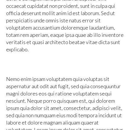
occaecat cupidatat non proident, sunt in culpa qui
officia deserunt mollit anim id est laborum. Sed ut
perspiciatis unde omnis iste natus error sit
voluptatem accusantium doloremque laudantium,
totam rem aperiam, eaque ipsa quae ab illo inventore
veritatis et quasi architecto beatae vitae dicta sunt
explicabo.
Nemo enim ipsam voluptatem quia voluptas sit
aspernatur aut odit aut fugit, sed quia consequuntur
magni dolores eos qui ratione voluptatem sequi
nesciunt. Neque porro quisquam est, qui dolorem
ipsum quia dolor sit amet, consectetur, adipisci velit,
sed quia non numquam eius modi tempora incidunt ut
labore et dolore magnam aliquam quaerat
voluptatem. Lorem ipsum dolor sit amet, consectetur