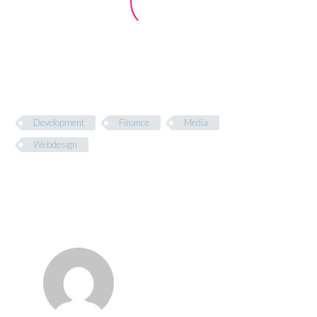
Development
Finance
Media
Webdesign