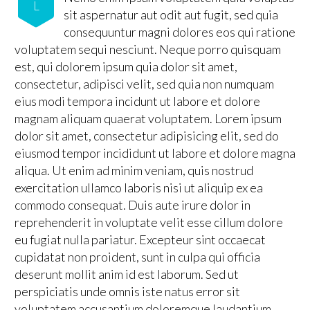
L
sit aspernatur aut odit aut fugit, sed quia
consequuntur magni dolores eos qui ratione
voluptatem sequi nesciunt. Neque porro quisquam
est, qui dolorem ipsum quia dolor sit amet,
consectetur, adipisci velit, sed quia non numquam
eius modi tempora incidunt ut labore et dolore
magnam aliquam quaerat voluptatem. Lorem ipsum
dolor sit amet, consectetur adipisicing elit, sed do
eiusmod tempor incididunt ut labore et dolore magna
aliqua. Ut enim ad minim veniam, quis nostrud
exercitation ullamco laboris nisi ut aliquip ex ea
commodo consequat. Duis aute irure dolor in
reprehenderit in voluptate velit esse cillum dolore
eu fugiat nulla pariatur. Excepteur sint occaecat
cupidatat non proident, sunt in culpa qui officia
deserunt mollit anim id est laborum. Sed ut
perspiciatis unde omnis iste natus error sit
voluptatem accusantium doloremque laudantium,