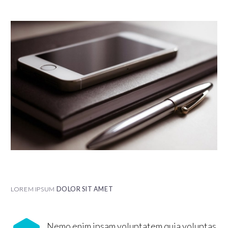
LOREM IPSUM
DOLOR SIT AMET
Nemo enim ipsam voluptatem quia voluptas