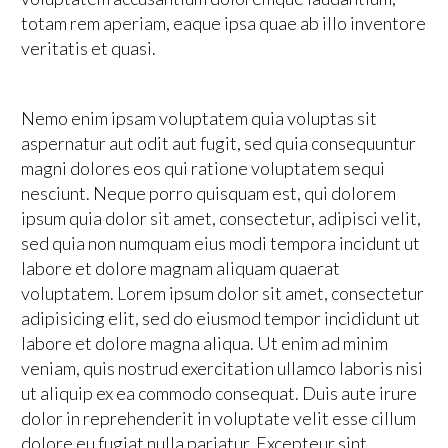
totam rem aperiam, eaque ipsa quae ab illo inventore
veritatis et quasi.
Nemo enim ipsam voluptatem quia voluptas sit
aspernatur aut odit aut fugit, sed quia consequuntur
magni dolores eos qui ratione voluptatem sequi
nesciunt. Neque porro quisquam est, qui dolorem
ipsum quia dolor sit amet, consectetur, adipisci velit,
sed quia non numquam eius modi tempora incidunt ut
labore et dolore magnam aliquam quaerat
voluptatem. Lorem ipsum dolor sit amet, consectetur
adipisicing elit, sed do eiusmod tempor incididunt ut
labore et dolore magna aliqua. Ut enim ad minim
veniam, quis nostrud exercitation ullamco laboris nisi
ut aliquip ex ea commodo consequat. Duis aute irure
dolor in reprehenderit in voluptate velit esse cillum
dolore eu fugiat nulla pariatur. Excepteur sint