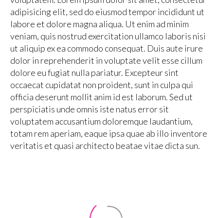
adipisicing elit, sed do eiusmod tempor incididunt ut
labore et dolore magna aliqua. Ut enim ad minim
veniam, quis nostrud exercitation ullamco laboris nisi
ut aliquip ex ea commodo consequat. Duis aute irure
dolor in reprehenderit in voluptate velit esse cillum
dolore eu fugiat nulla pariatur. Excepteur sint
occaecat cupidatat non proident, sunt in culpa qui
officia deserunt mollit anim id est laborum. Sed ut
perspiciatis unde omnis iste natus error sit
voluptatem accusantium doloremque laudantium,
totam rem aperiam, eaque ipsa quae ab illo inventore
veritatis et quasi architecto beatae vitae dicta sun.