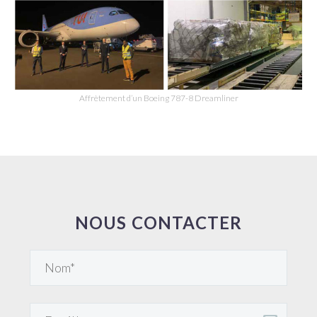
Affrètement d’un Boeing 787-8 Dreamliner
NOUS CONTACTER