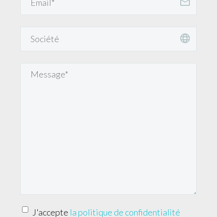
J'accepte
la politique de confidentialité