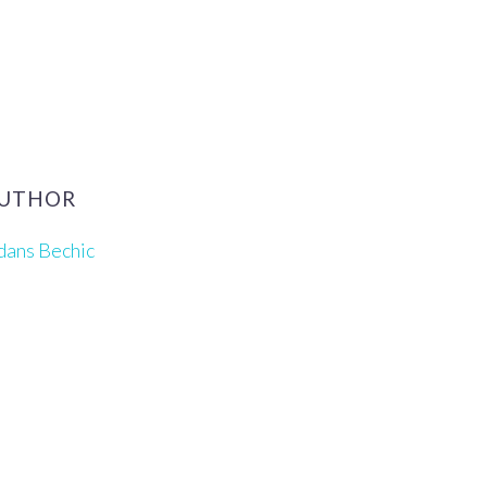
AUTHOR
 dans Bechic