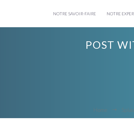
NOTRE SAVOIR-FAIRE
NOTRE EXPER
POST WI
Home
Splas