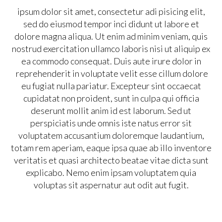
ipsum dolor sit amet, consectetur adi pisicing elit,
sed do eiusmod tempor inci didunt ut labore et
dolore magna aliqua. Ut enim ad minim veniam, quis
nostrud exercitation ullamco laboris nisi ut aliquip ex
ea commodo consequat. Duis aute irure dolor in
reprehenderit in voluptate velit esse cillum dolore
eu fugiat nulla pariatur. Excepteur sint occaecat
cupidatat non proident, sunt in culpa qui officia
deserunt mollit anim id est laborum. Sed ut
perspiciatis unde omnis iste natus error sit
voluptatem accusantium doloremque laudantium,
totam rem aperiam, eaque ipsa quae ab illo inventore
veritatis et quasi architecto beatae vitae dicta sunt
explicabo. Nemo enim ipsam voluptatem quia
voluptas sit aspernatur aut odit aut fugit.