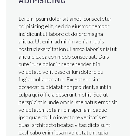
ADIPISICING
Lorem ipsum dolor sit amet, consectetur
adipisicing elit, sed do eiusmod tempor
incididunt ut labore et dolore magna
aliqua. Ut enim ad minim veniam, quis
nostrud exercitation ullamco laboris nisi ut
aliquip ex ea commodo consequat. Duis
aute irure dolor in reprehenderit in
voluptate velit esse cillum dolore eu
fugiat nulla pariatur. Excepteur sint
occaecat cupidatat non proident, sunt in
culpa qui officia deserunt mollit. Sed ut
perspiciatis unde omnis iste natus error sit
voluptatem totam rem aperiam, eaque
ipsa quae ab illo inventore veritatis et
quasi architecto beatae vitae dicta sunt
explicabo enim ipsam voluptatem. quia