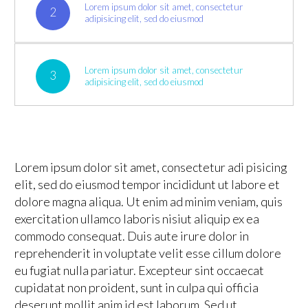
Lorem ipsum dolor sit amet, consectetur
2
adipisicing elit, sed do eiusmod
Lorem ipsum dolor sit amet, consectetur
3
adipisicing elit, sed do eiusmod
Lorem ipsum dolor sit amet, consectetur adi pisicing
elit, sed do eiusmod tempor incididunt ut labore et
dolore magna aliqua. Ut enim ad minim veniam, quis
exercitation ullamco laboris nisiut aliquip ex ea
commodo consequat. Duis aute irure dolor in
reprehenderit in voluptate velit esse cillum dolore
eu fugiat nulla pariatur. Excepteur sint occaecat
cupidatat non proident, sunt in culpa qui officia
deserunt mollit anim id est laborum. Sed ut