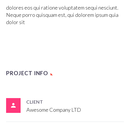
dolores eos qui ratione voluptatem sequi nesciunt.
Neque porro quisquam est, qui dolorem ipsum quia
dolor sit
PROJECT INFO
CLIENT

Awesome Company LTD