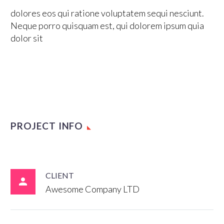
dolores eos qui ratione voluptatem sequi nesciunt.
Neque porro quisquam est, qui dolorem ipsum quia
dolor sit
PROJECT INFO
CLIENT

Awesome Company LTD