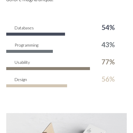
54%
Databases
43%
Programming
77%
Usability
56%
Design