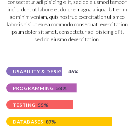
consectetur adi pisicing elit, sed do eiusmod tempor
inci didunt ut labore et dolore magna aliqua. Ut enim
ad minim veniam, quis nostrud exercitation ullamco
laboris nisi ut ex ea commodo consequat. exercitation
ipsum dolor sit amet, consectetur adi pisicing elit,
sed do eiusmo dexercitation.
USABILITY & DESIGN
46%
PROGRAMMING
58%
TESTING
55%
DATABASES
87%