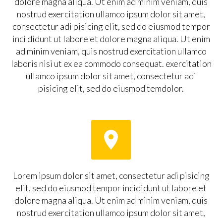
dolore magna aliqua. Ut enim ad minim veniam, quis
nostrud exercitation ullamco ipsum dolor sit amet,
consectetur adi pisicing elit, sed do eiusmod tempor
inci didunt ut labore et dolore magna aliqua. Ut enim
ad minim veniam, quis nostrud exercitation ullamco
laboris nisi ut ex ea commodo consequat. exercitation
ullamco ipsum dolor sit amet, consectetur adi
pisicing elit, sed do eiusmod temdolor.


Lorem ipsum dolor sit amet, consectetur adi pisicing
elit, sed do eiusmod tempor incididunt ut labore et
dolore magna aliqua. Ut enim ad minim veniam, quis
nostrud exercitation ullamco ipsum dolor sit amet,