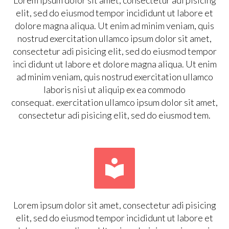
elit, sed do eiusmod tempor incididunt ut labore et
dolore magna aliqua. Ut enim ad minim veniam, quis
nostrud exercitation ullamco ipsum dolor sit amet,
consectetur adi pisicing elit, sed do eiusmod tempor
inci didunt ut labore et dolore magna aliqua. Ut enim
ad minim veniam, quis nostrud exercitation ullamco
laboris nisi ut aliquip ex ea commodo
consequat. exercitation ullamco ipsum dolor sit amet,
consectetur adi pisicing elit, sed do eiusmod tem.


Lorem ipsum dolor sit amet, consectetur adi pisicing
elit, sed do eiusmod tempor incididunt ut labore et