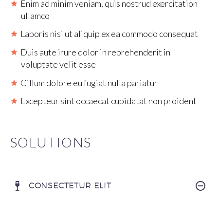
Enim ad minim veniam, quis nostrud exercitation
ullamco
Laboris nisi ut aliquip ex ea commodo consequat
Duis aute irure dolor in reprehenderit in
voluptate velit esse
Cillum dolore eu fugiat nulla pariatur
Excepteur sint occaecat cupidatat non proident
SOLUTIONS
CONSECTETUR ELIT