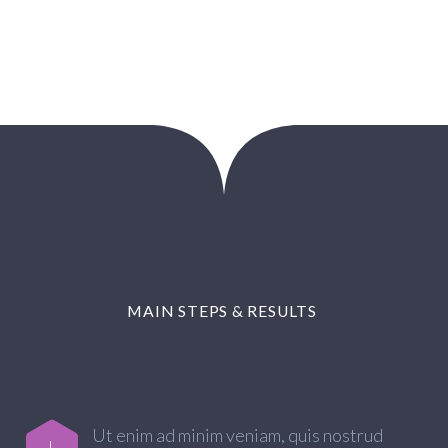
MAIN STEPS & RESULTS
Ut enim ad minim veniam, quis nostrud
L