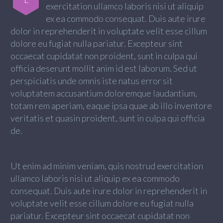
exercitation ullamco laboris nisi ut aliquip
ex ea commodo consequat. Duis aute irure
dolor in reprehenderit in voluptate velit esse cillum
dolore eu fugiat nulla pariatur. Excepteur sint
occaecat cupidatat non proident, sunt in culpa qui
officia deserunt mollit anim id est laborum. Sed ut
perspiciatis unde omnis iste natus error sit
voluptatem accusantium doloremque laudantium,
totam rem aperiam, eaque ipsa quae ab illo inventore
veritatis et quasin proident, sunt in culpa qui officia
de.
Ut enim ad minim veniam, quis nostrud exercitation
ullamco laboris nisi ut aliquip ex ea commodo
consequat. Duis aute irure dolor in reprehenderit in
voluptate velit esse cillum dolore eu fugiat nulla
pariatur. Excepteur sint occaecat cupidatat non