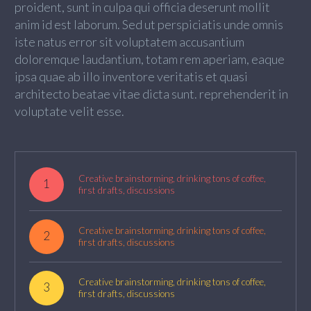
proident, sunt in culpa qui officia deserunt mollit
anim id est laborum. Sed ut perspiciatis unde omnis
iste natus error sit voluptatem accusantium
doloremque laudantium, totam rem aperiam, eaque
ipsa quae ab illo inventore veritatis et quasi
architecto beatae vitae dicta sunt. reprehenderit in
voluptate velit esse.
Creative brainstorming, drinking tons of coffee,
1
first drafts, discussions
Creative brainstorming, drinking tons of coffee,
2
first drafts, discussions
Creative brainstorming, drinking tons of coffee,
3
first drafts, discussions