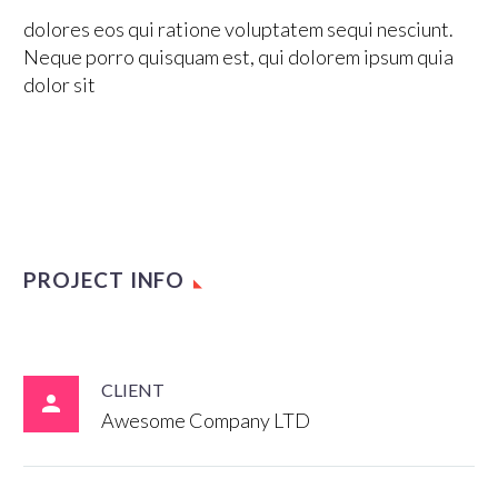
dolores eos qui ratione voluptatem sequi nesciunt.
Neque porro quisquam est, qui dolorem ipsum quia
dolor sit
PROJECT INFO
CLIENT

Awesome Company LTD