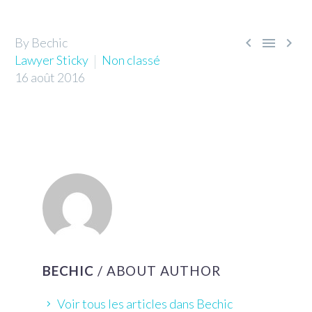



By Bechic
Lawyer Sticky
Non classé
16 août 2016
BECHIC
/ ABOUT AUTHOR
Voir tous les articles dans Bechic