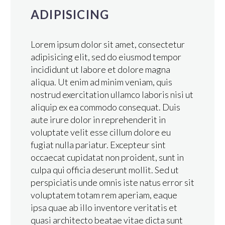
ADIPISICING
Lorem ipsum dolor sit amet, consectetur
adipisicing elit, sed do eiusmod tempor
incididunt ut labore et dolore magna
aliqua. Ut enim ad minim veniam, quis
nostrud exercitation ullamco laboris nisi ut
aliquip ex ea commodo consequat. Duis
aute irure dolor in reprehenderit in
voluptate velit esse cillum dolore eu
fugiat nulla pariatur. Excepteur sint
occaecat cupidatat non proident, sunt in
culpa qui officia deserunt mollit. Sed ut
perspiciatis unde omnis iste natus error sit
voluptatem totam rem aperiam, eaque
ipsa quae ab illo inventore veritatis et
quasi architecto beatae vitae dicta sunt