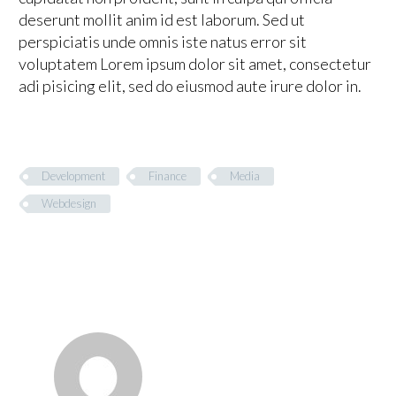
deserunt mollit anim id est laborum. Sed ut
perspiciatis unde omnis iste natus error sit
voluptatem Lorem ipsum dolor sit amet, consectetur
adi pisicing elit, sed do eiusmod aute irure dolor in.
Development
Finance
Media
Webdesign