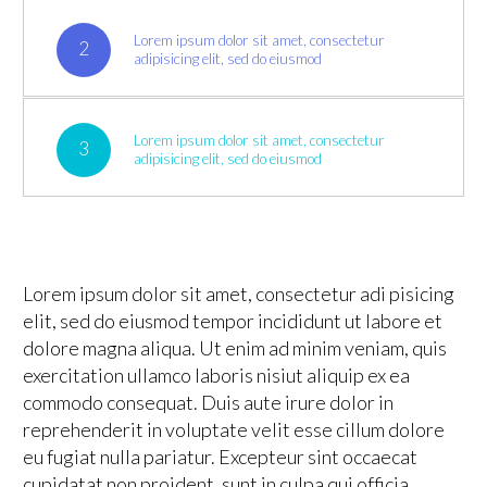
Lorem ipsum dolor sit amet, consectetur
2
adipisicing elit, sed do eiusmod
Lorem ipsum dolor sit amet, consectetur
3
adipisicing elit, sed do eiusmod
Lorem ipsum dolor sit amet, consectetur adi pisicing
elit, sed do eiusmod tempor incididunt ut labore et
dolore magna aliqua. Ut enim ad minim veniam, quis
exercitation ullamco laboris nisiut aliquip ex ea
commodo consequat. Duis aute irure dolor in
reprehenderit in voluptate velit esse cillum dolore
eu fugiat nulla pariatur. Excepteur sint occaecat
cupidatat non proident, sunt in culpa qui officia