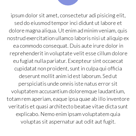
ipsum dolor sit amet, consectetur adi pisicing elit,
sed do eiusmod tempor inci didunt ut labore et
dolore magna aliqua. Ut enim ad minim veniam, quis
nostrud exercitation ullamco laboris nisi ut aliquip ex
ea commodo consequat. Duis aute irure dolor in
reprehenderit in voluptate velit esse cillum dolore
eu fugiat nulla pariatur. Excepteur sint occaecat
cupidatat non proident, sunt in culpa qui officia
deserunt mollit anim id est laborum. Sed ut
perspiciatis unde omnis iste natus error sit
voluptatem accusantium doloremque laudantium,
totam rem aperiam, eaque ipsa quae ab illo inventore
veritatis et quasi architecto beatae vitae dicta sunt
explicabo. Nemo enim ipsam voluptatem quia
voluptas sit aspernatur aut odit aut fugit.